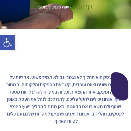
דף הבית
»
ייעוץ פיננסי לעסקים
פתח סרגל 
ניהול עסק הוא תהליך לא נגמר וגם לא תמיד פשוט. אחריות על
תפקידים שונים וצוות עובדים, קשר עם הספקים והלקוחות, תמחור
ומכירה ומעקב אחר ההוצאות וכל זה במטרה להגיע לרווח מספק
בסוף. אנחנו יכולים להקל עליכם, לתת לכם לנהל את העסק באופן
שוטף ולנו תשאירו את הדאגות. כאן מתחיל תהליך ייעוץ פיננסי
לעסקים, תהליך בו אנחנו דואגים שתגיעו למטרות שלכם עם כלים
לטווח הארוך.